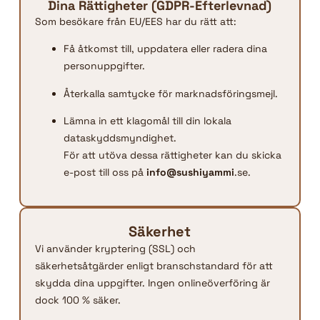
Dina Rättigheter (GDPR-Efterlevnad)
Som besökare från EU/EES har du rätt att:
Få åtkomst till, uppdatera eller radera dina
personuppgifter.
Återkalla samtycke för marknadsföringsmejl.
Lämna in ett klagomål till din lokala
dataskyddsmyndighet.
För att utöva dessa rättigheter kan du skicka
e-post till oss på
info@sushiyammi
.se.
Säkerhet
Vi använder kryptering (SSL) och
säkerhetsåtgärder enligt branschstandard för att
skydda dina uppgifter. Ingen onlineöverföring är
dock 100 % säker.