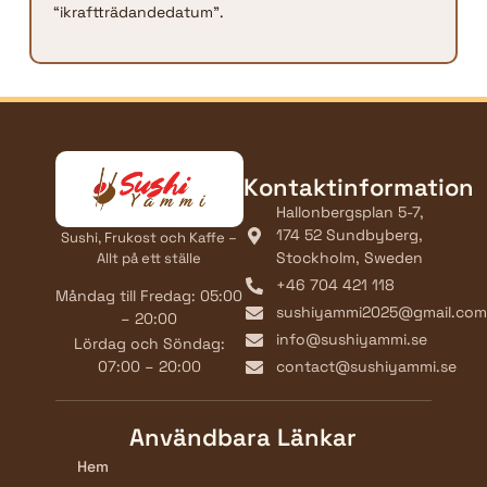
“ikraftträdandedatum”.
Kontaktinformation
Hallonbergsplan 5-7,
174 52 Sundbyberg,
Sushi, Frukost och Kaffe –
Stockholm, Sweden
Allt på ett ställe
+46 704 421 118
Måndag till Fredag: 05:00
sushiyammi2025@gmail.com
– 20:00
info@sushiyammi.se
Lördag och Söndag:
07:00 – 20:00
contact@sushiyammi.se
Användbara Länkar
Hem