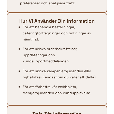
preferenser och analysera trafik.
Hur Vi Använder Din Information
För att behandla beställningar,
cateringförfrågningar och bokningar av
hämtmat.
För att skicka orderbekräftelser,
uppdateringar och
kundsupportmeddelanden.
För att skicka kampanjerbjudanden eller
nyhetsbrev (endast om du väljer att delta).
För att förbättra vår webbplats,
menyerbjudanden och kundupplevelse.
Dela Din Information