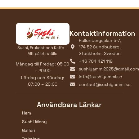
Kontaktinformation
Hallonbergsplan 5-7,
174 52 Sundbyberg,
Sushi, Frukost och Kaffe –
Stockholm, Sweden
Allt på ett ställe
+46 704 421 118
Måndag till Fredag: 05:00
sushiyammi2025@gmail.com
– 20:00
info@sushiyammi.se
Lördag och Söndag:
07:00 – 20:00
contact@sushiyammi.se
Användbara Länkar
Hem
Sushi Meny
Galleri
Bokning