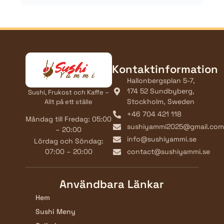
Kontaktinformation
Hallonbergsplan 5-7,
174 52 Sundbyberg,
Sushi, Frukost och Kaffe –
Stockholm, Sweden
Allt på ett ställe
+46 704 421 118
Måndag till Fredag: 05:00
sushiyammi2025@gmail.com
– 20:00
info@sushiyammi.se
Lördag och Söndag:
07:00 – 20:00
contact@sushiyammi.se
Användbara Länkar
Hem
Sushi Meny